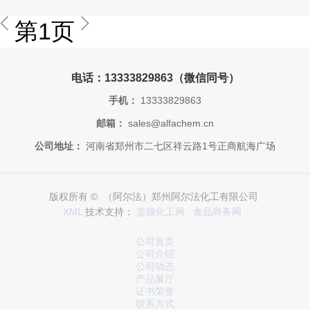
第1页
电话：13333829863（微信同号）
手机：
13333829863
邮箱：
sales@alfachem.cn
公司地址：
河南省郑州市二七区祥云路1号正商航海广场
版权所有 © （阿尔法）郑州阿尔法化工有限公司
XML
技术支持：
盖德化工网
食品商务网
公司首页
公司介绍
公司动态
产品展厅
证书荣誉
联系方式