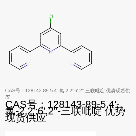
CAS号：128143-89-5 4'-氯-2,2':6',2''-三联吡啶 优势现货供
应
CAS号：128143-89-5 4'-
氯-2,2':6',2''-三联吡啶 优势
现货供应