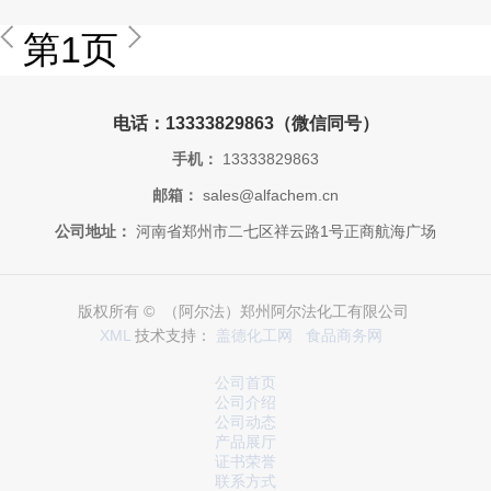
第1页
电话：13333829863（微信同号）
手机：
13333829863
邮箱：
sales@alfachem.cn
公司地址：
河南省郑州市二七区祥云路1号正商航海广场
版权所有 © （阿尔法）郑州阿尔法化工有限公司
XML
技术支持：
盖德化工网
食品商务网
公司首页
公司介绍
公司动态
产品展厅
证书荣誉
联系方式