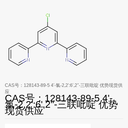
CAS号：128143-89-5 4'-氯-2,2':6',2''-三联吡啶 优势现货供
应
CAS号：128143-89-5 4'-
氯-2,2':6',2''-三联吡啶 优势
现货供应