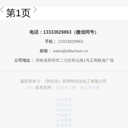
第1页
电话：13333829863（微信同号）
手机：
13333829863
邮箱：
sales@alfachem.cn
公司地址：
河南省郑州市二七区祥云路1号正商航海广场
版权所有 © （阿尔法）郑州阿尔法化工有限公司
XML
技术支持：
盖德化工网
食品商务网
公司首页
公司介绍
公司动态
产品展厅
证书荣誉
联系方式