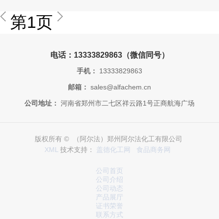
第1页
电话：13333829863（微信同号）
手机：
13333829863
邮箱：
sales@alfachem.cn
公司地址：
河南省郑州市二七区祥云路1号正商航海广场
版权所有 © （阿尔法）郑州阿尔法化工有限公司
XML
技术支持：
盖德化工网
食品商务网
公司首页
公司介绍
公司动态
产品展厅
证书荣誉
联系方式