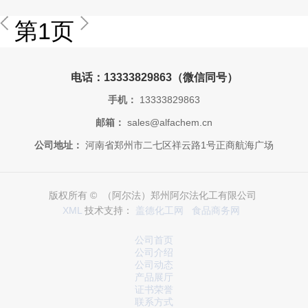
第1页
电话：13333829863（微信同号）
手机：
13333829863
邮箱：
sales@alfachem.cn
公司地址：
河南省郑州市二七区祥云路1号正商航海广场
版权所有 © （阿尔法）郑州阿尔法化工有限公司
XML
技术支持：
盖德化工网
食品商务网
公司首页
公司介绍
公司动态
产品展厅
证书荣誉
联系方式