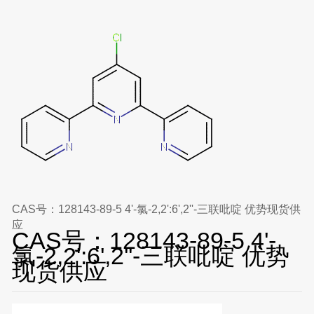
CAS号：128143-89-5 4'-氯-2,2':6',2''-三联吡啶 优势现货供
应
CAS号：128143-89-5 4'-
氯-2,2':6',2''-三联吡啶 优势
现货供应