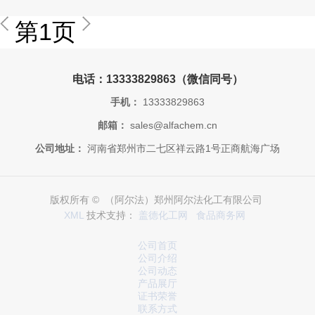
第1页
电话：13333829863（微信同号）
手机：
13333829863
邮箱：
sales@alfachem.cn
公司地址：
河南省郑州市二七区祥云路1号正商航海广场
版权所有 © （阿尔法）郑州阿尔法化工有限公司
XML
技术支持：
盖德化工网
食品商务网
公司首页
公司介绍
公司动态
产品展厅
证书荣誉
联系方式