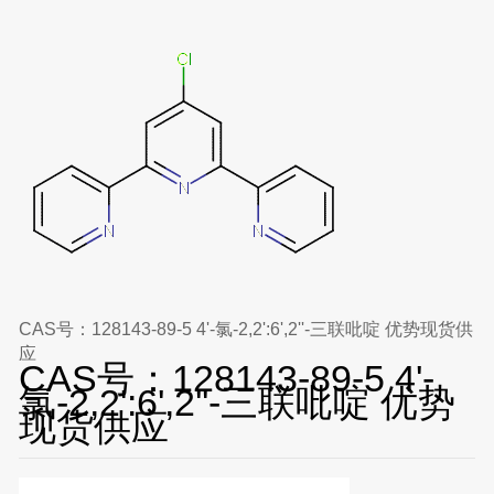
CAS号：128143-89-5 4'-氯-2,2':6',2''-三联吡啶 优势现货供
应
CAS号：128143-89-5 4'-
氯-2,2':6',2''-三联吡啶 优势
现货供应