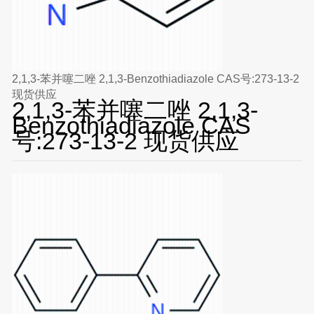
2,1,3-苯并噻二唑 2,1,3-Benzothiadiazole CAS号:273-13-2
现货供应
2,1,3-苯并噻二唑 2,1,3-
Benzothiadiazole CAS
号:273-13-2 现货供应