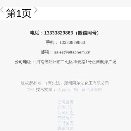
第1页
电话：13333829863（微信同号）
手机：
13333829863
邮箱：
sales@alfachem.cn
公司地址：
河南省郑州市二七区祥云路1号正商航海广场
版权所有 © （阿尔法）郑州阿尔法化工有限公司
XML
技术支持：
盖德化工网
食品商务网
公司首页
公司介绍
公司动态
产品展厅
证书荣誉
联系方式