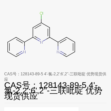
CAS号：128143-89-5 4'-氯-2,2':6',2''-三联吡啶 优势现货供
应
CAS号：128143-89-5 4'-
氯-2,2':6',2''-三联吡啶 优势
现货供应