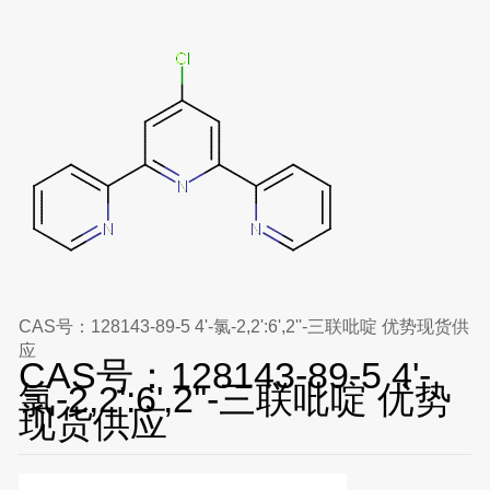
CAS号：128143-89-5 4'-氯-2,2':6',2''-三联吡啶 优势现货供
应
CAS号：128143-89-5 4'-
氯-2,2':6',2''-三联吡啶 优势
现货供应