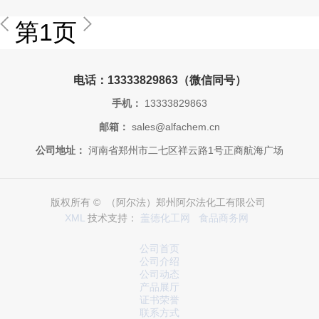
第1页
电话：13333829863（微信同号）
手机：
13333829863
邮箱：
sales@alfachem.cn
公司地址：
河南省郑州市二七区祥云路1号正商航海广场
版权所有 © （阿尔法）郑州阿尔法化工有限公司
XML
技术支持：
盖德化工网
食品商务网
公司首页
公司介绍
公司动态
产品展厅
证书荣誉
联系方式