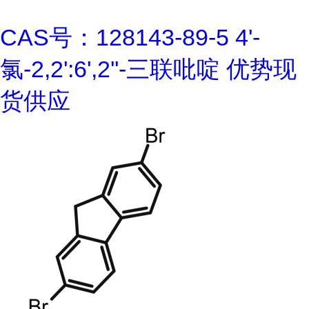
CAS号：128143-89-5 4'-
氯-2,2':6',2''-三联吡啶 优势现
货供应