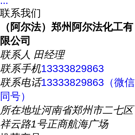
...
联系我们
（阿尔法）郑州阿尔法化工有
限公司
联系人
田经理
联系手机
13333829863
联系电话
13333829863（微信
同号）
所在地址
河南省郑州市二七区
祥云路1号正商航海广场