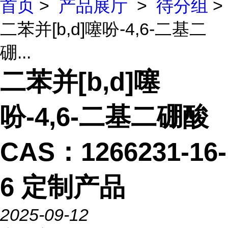
首页
>
产品展厅
>
待分组
>
二苯并[b,d]噻吩-4,6-二基二
硼...
二苯并[b,d]噻
吩-4,6-二基二硼酸
CAS：1266231-16-
6 定制产品
2025-09-12