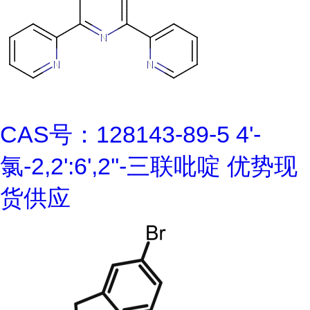
CAS号：128143-89-5 4'-
氯-2,2':6',2''-三联吡啶 优势现
货供应