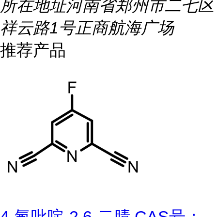
所在地址
河南省郑州市二七区
祥云路1号正商航海广场
推荐产品
4-氟吡啶-2,6-二腈 CAS号：