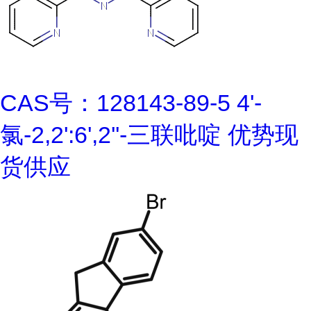
CAS号：128143-89-5 4'-
氯-2,2':6',2''-三联吡啶 优势现
货供应