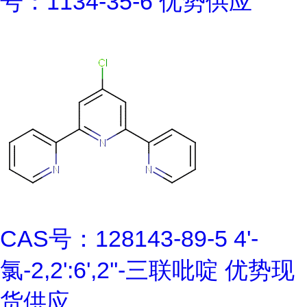
号：1134-35-6 优势供应
CAS号：128143-89-5 4'-
氯-2,2':6',2''-三联吡啶 优势现
货供应