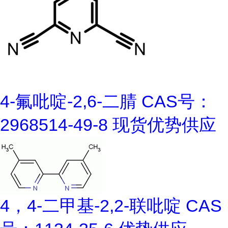
4-氟吡啶-2,6-二腈 CAS号：
2968514-49-8 现货优势供应
4，4-二甲基-2,2-联吡啶 CAS