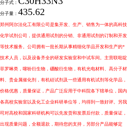
C30H33N3
分子式：
435.62
分子量：
郑州阿尔法化工有限公司是集开发、生产、销售为一体的高科技
化学试剂公司，提供通用试剂的分销、非通用试剂的订制和开发
等技术服务。公司拥有一批长期从事精细化学品开发和生产的*
技术人员，以及设备齐全的研发实验室和中试车间。主营联吡啶
菲罗啉类，噻吩衍生物，硼酸衍生物，有机光电材料、高分子材
料、贵金属催化剂，有机硅试剂及一些通用有机试剂等化学品，
价格优惠，质量保证，产品广泛应用于中科院各下辖单位，国内
各高校实验室以及化工企业科研单位等，均得到一致好评。另我
司对高校和国家科研机构可以先发货和发票后付款，质量保证，
出现质量问题，全额退款，期待您的支持，另部分产品能够定