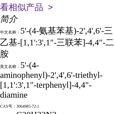
看相似产品 >
简介
5'-(4-氨基苯基)-2',4',6'-三
中文名称：
乙基-[1,1':3',1"-三联苯]-4,4"-二
胺
5'-(4-
英文名称：
aminophenyl)-2',4',6'-triethyl-
[1,1':3',1"-terphenyl]-4,4"-
diamine
CAS号：
3064985-72-1