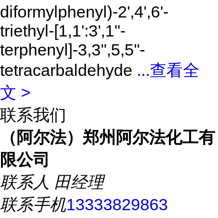
diformylphenyl)-2',4',6'-
triethyl-[1,1':3',1''-
terphenyl]-3,3'',5,5''-
tetracarbaldehyde
...
查看全
文 >
联系我们
（阿尔法）郑州阿尔法化工有
限公司
联系人
田经理
联系手机
13333829863