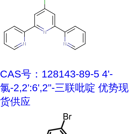
CAS号：128143-89-5 4'-
氯-2,2':6',2''-三联吡啶 优势现
货供应