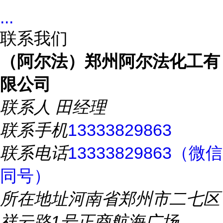
...
联系我们
（阿尔法）郑州阿尔法化工有
限公司
联系人
田经理
联系手机
13333829863
联系电话
13333829863（微信
同号）
所在地址
河南省郑州市二七区
祥云路1号正商航海广场