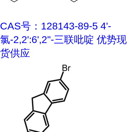
CAS号：128143-89-5 4'-
氯-2,2':6',2''-三联吡啶 优势现
货供应