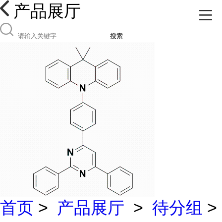
产品展厅
搜索
首页
>
产品展厅
>
待分组
>