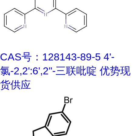
CAS号：128143-89-5 4'-
氯-2,2':6',2''-三联吡啶 优势现
货供应