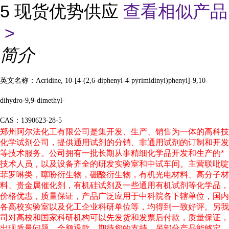
5 现货优势供应
查看相似产品
>
简介
英文名称：Acridine, 10-[4-(2,6-diphenyl-4-pyrimidinyl)phenyl]-9,10-
dihydro-9,9-dimethyl-
CAS：1390623-28-5
郑州阿尔法化工有限公司是集开发、生产、销售为一体的高科技
化学试剂公司，提供通用试剂的分销、非通用试剂的订制和开发
等技术服务。公司拥有一批长期从事精细化学品开发和生产的
*
技术人员，以及设备齐全的研发实验室和中试车间。主营联吡啶
菲罗啉类，噻吩衍生物，硼酸衍生物，有机光电材料、高分子材
料、贵金属催化剂，有机硅试剂及一些通用有机试剂等化学品，
价格优惠，质量保证，产品广泛应用于中科院各下辖单位，国内
各高校实验室以及化工企业科研单位等，均得到一致好评。另我
司对高校和国家科研机构可以先发货和发票后付款，质量保证，
出现质量问题，全额退款，期待您的支持，另部分产品能够定