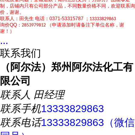
制，店铺内只有公司部分产品，不同数量价格不同，欢迎联系询
价，谢谢。
联系人：田先生
电话：0371-53315787 ；
13333829863
询价
QQ：
（申请添加时请备注下单位名称，谢
2853979812
谢！）
...
联系我们
（阿尔法）郑州阿尔法化工有
限公司
联系人
田经理
联系手机
13333829863
联系电话
13333829863（微信