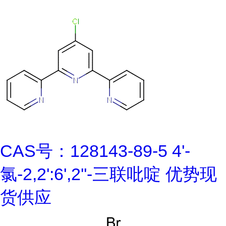
CAS号：128143-89-5 4'-
氯-2,2':6',2''-三联吡啶 优势现
货供应