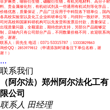
菲罗啉类，噻吩衍生物，硼酸衍生物，有机光电材料、高分子材
料、贵金属催化剂，有机硅试剂及一些通用有机试剂等化学品，
价格优惠，质量保证，产品广泛应用于中科院各下辖单位，国内
各高校实验室以及化工企业科研单位等，均得到一致好评。另我
司对高校和国家科研机构可以先发货和发票后付款，质量保证，
出现质量问题，全额退款，期待您的支持，另部分产品能够定
制，店铺内只有公司部分产品，不同数量价格不同，欢迎联系询
价，谢谢。
联系人：田先生
电话：0371-53315787 ；
13333829863
询价
QQ：
（申请添加时请备注下单位名称，谢
2853979812
谢！）
...
联系我们
（阿尔法）郑州阿尔法化工有
限公司
联系人
田经理