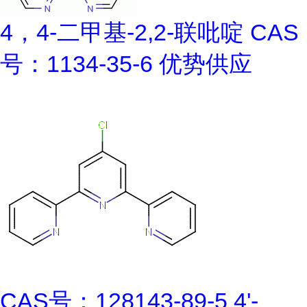
4，4-二甲基-2,2-联吡啶 CAS
号：1134-35-6 优势供应
CAS号：128143-89-5 4'-