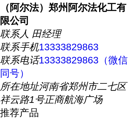
（阿尔法）郑州阿尔法化工有
限公司
联系人
田经理
联系手机
13333829863
联系电话
13333829863（微信
同号）
所在地址
河南省郑州市二七区
祥云路1号正商航海广场
推荐产品