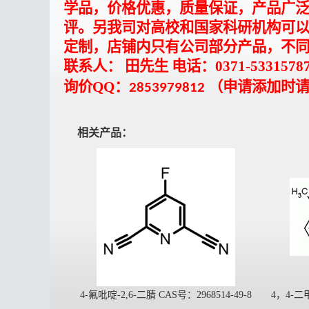
学品，价格优惠，质量保证，产品广
评。另我司对高校和国家科研机构可
定制，店铺内只有公司部分产品，不
联系人：
田先生 电话：0371-5331578
询价
QQ：
（申请添加时
2853979812
相关产品：
4-氟吡啶-2,6-二腈 CAS号：2968514-49-8
4，4-二甲