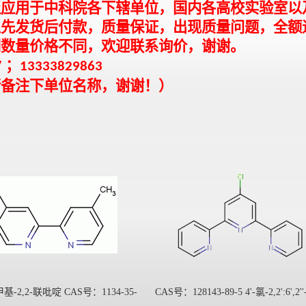
泛应用于中科院各下辖单位，国内各高校实验室以
以先发货后付款，质量保证，出现质量问题，全额
同数量价格不同，欢迎联系询价，谢谢。
7 ；
13333829863
请备注下单位名称，谢谢！）
基-2,2-联吡啶 CAS号：1134-35-
CAS号：128143-89-5 4'-氯-2,2':6',2