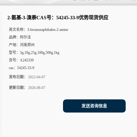
2-氨基-3-溴萘CAS号：54245-33-9优势现货供应
英文名称：
3-bromonaphthalen-2-amine
品牌：
阿尔法
产地：
河南郑州
型号：
5g,10g,25g,100g,500g,1kg
货号：
A245339
cas：
54245-33-9
发布日期：
2022-04-07
更新日期：
2026-08-07
发送咨询信息