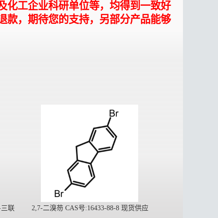
及化工企业科研单位等，均得到一致好
退款，期待您的支持，另部分产品能够
''-三联
2,7-二溴芴 CAS号:16433-88-8 现货供应