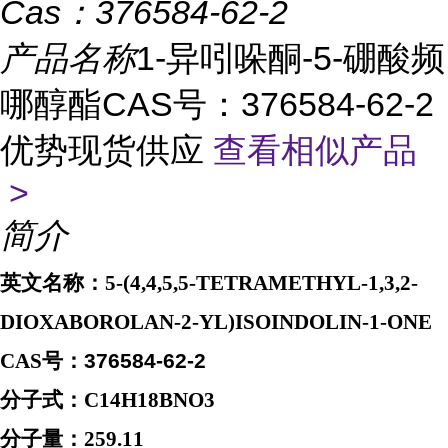
Cas：
376584-62-2
产品名称
1-异吲哚酮-5-硼酸频
哪醇酯CAS号：376584-62-2
优势现货供应
查看相似产品
>
简介
英文名称：
5-(4,4,5,5-TETRAMETHYL-1,3,2-
DIOXABOROLAN-2-YL)ISOINDOLIN-1-ONE
CAS
号：
376584-62-2
分子式：
C14H18BNO3
分子量：
259.11