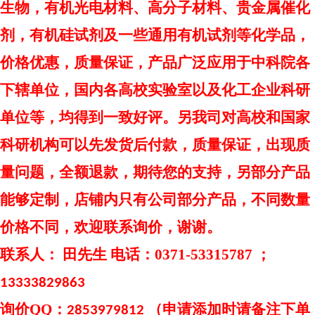
生物，有机光电材料、高分子材料、贵金属催化
剂，有机硅试剂及一些通用有机试剂等化学品，
价格优惠，质量保证，产品广泛应用于中科院各
下辖单位，国内各高校实验室以及化工企业科研
单位等，均得到一致好评。另我司对高校和国家
科研机构可以先发货后付款，质量保证，出现质
量问题，全额退款，期待您的支持，另部分产品
能够定制，店铺内只有公司部分产品，不同数量
价格不同，欢迎联系询价，谢谢。
联系人：
田先生 电话：0371-53315787 ；
13333829863
询价
QQ：
（申请添加时请备注下单
2853979812