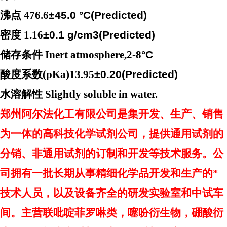
沸点
476.6
±
45.0
°
C(Predicted)
密度
1.16
±
0.1 g/cm3(Predicted)
储存条件
Inert atmosphere,2-8
°
C
酸度系数
(pKa)13.95
±
0.20(Predicted)
水溶解性
Slightly soluble in water.
郑州阿尔法化工有限公司是集开发、生产、销售
为一体的高科技化学试剂公司，提供通用试剂的
分销、非通用试剂的订制和开发等技术服务。公
司拥有一批长期从事精细化学品开发和生产的
*
技术人员，以及设备齐全的研发实验室和中试车
间。主营联吡啶菲罗啉类，噻吩衍生物，硼酸衍