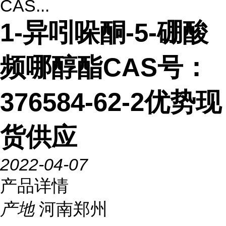
CAS...
1-异吲哚酮-5-硼酸
频哪醇酯CAS号：
376584-62-2优势现
货供应
2022-04-07
产品详情
产地
河南郑州