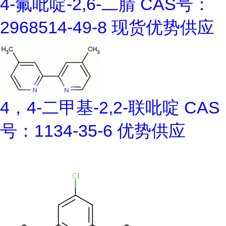
4-氟吡啶-2,6-二腈 CAS号：
2968514-49-8 现货优势供应
4，4-二甲基-2,2-联吡啶 CAS
号：1134-35-6 优势供应