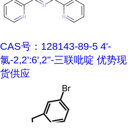
CAS号：128143-89-5 4'-
氯-2,2':6',2''-三联吡啶 优势现
货供应