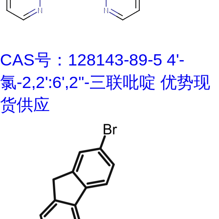
CAS号：128143-89-5 4'-
氯-2,2':6',2''-三联吡啶 优势现
货供应