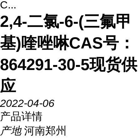
C...
2,4-二氯-6-(三氟甲
基)喹唑啉CAS号：
864291-30-5现货供
应
2022-04-06
产品详情
产地
河南郑州