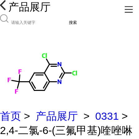
产品展厅
搜索
首页
>
产品展厅
>
0331
>
2,4-二氯-6-(三氟甲基)喹唑啉