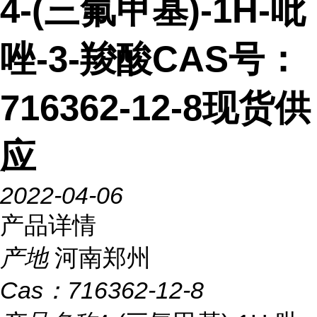
4-(三氟甲基)-1H-吡
唑-3-羧酸CAS号：
716362-12-8现货供
应
2022-04-06
产品详情
产地
河南郑州
Cas：
716362-12-8