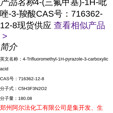
产品名称
4-(三氟甲基)-1H-吡
唑-3-羧酸CAS号：716362-
12-8现货供应
查看相似产品
>
简介
英文名称：
4-Trifluoromethyl-1H-pyrazole-3-carboxylic
acid
CAS
号：
716362-12-8
分子式：
C5H3F3N2O2
分子量：
180.08
郑州阿尔法化工有限公司是集开发、生