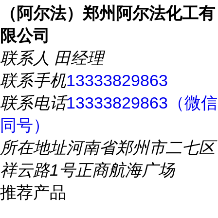
（阿尔法）郑州阿尔法化工有
限公司
联系人
田经理
联系手机
13333829863
联系电话
13333829863（微信
同号）
所在地址
河南省郑州市二七区
祥云路1号正商航海广场
推荐产品