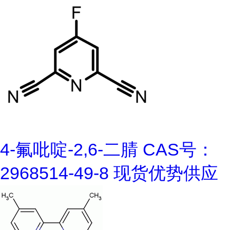
4-氟吡啶-2,6-二腈 CAS号：
2968514-49-8 现货优势供应