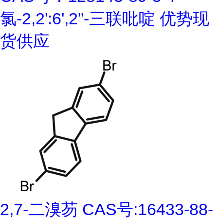
氯-2,2':6',2''-三联吡啶 优势现
货供应
2,7-二溴芴 CAS号:16433-88-