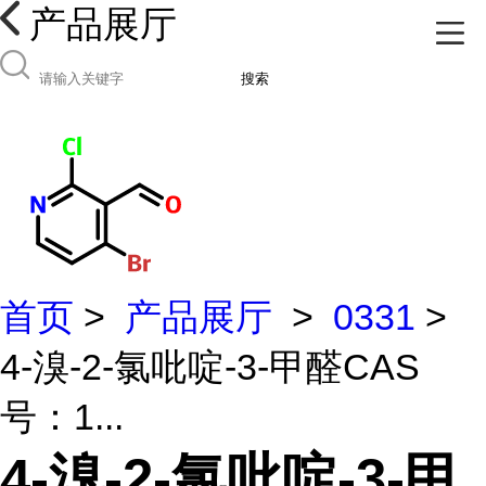
产品展厅
搜索
首页
>
产品展厅
>
0331
>
4-溴-2-氯吡啶-3-甲醛CAS
号：1...
4-溴-2-氯吡啶-3-甲