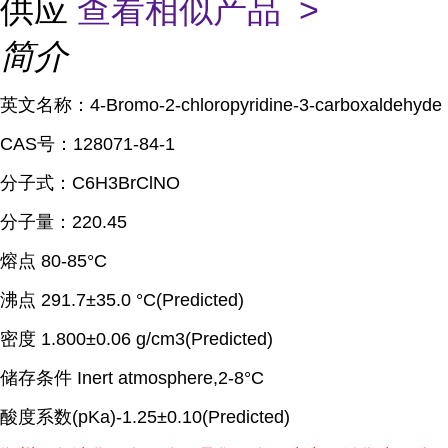
供应
查看相似产品 >
简介
英文名称：
4-Bromo-2-chloropyridine-3-carboxaldehyde
CAS
号：
128071-84-1
分子式：
C6H3BrClNO
分子量：
220.45
熔点
80-85°C
沸点
291.7±35.0 °C(Predicted)
密度
1.800±0.06 g/cm3(Predicted)
储存条件
Inert atmosphere,2-8°C
酸度系数
(pKa)-1.25±0.10(Predicted)