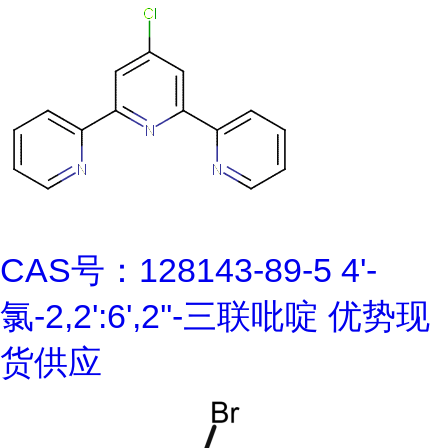
CAS号：128143-89-5 4'-
氯-2,2':6',2''-三联吡啶 优势现
货供应