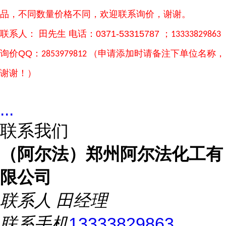
品，不同数量价格不同，欢迎联系询价，谢谢。
联系人：
田先生 电话：0371-53315787 ；
13333829863
询价
QQ：
（申请添加时请备注下单位名称，
2853979812
谢谢！）
...
联系我们
（阿尔法）郑州阿尔法化工有
限公司
联系人
田经理
联系手机
13333829863