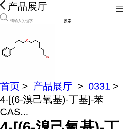
产品展厅
搜索
首页
>
产品展厅
>
0331
>
4-[(6-溴己氧基)-丁基]-苯
CAS...
4-[(6-溴己氧基)-丁