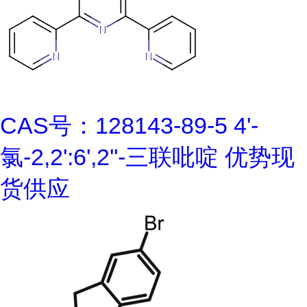
CAS号：128143-89-5 4'-
氯-2,2':6',2''-三联吡啶 优势现
货供应