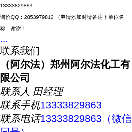
13333829863
询价
QQ：2853979812 （申请添加时请备注下单位名
称，谢谢！
...
联系我们
（阿尔法）郑州阿尔法化工有
限公司
联系人
田经理
联系手机
13333829863
联系电话
13333829863（微信