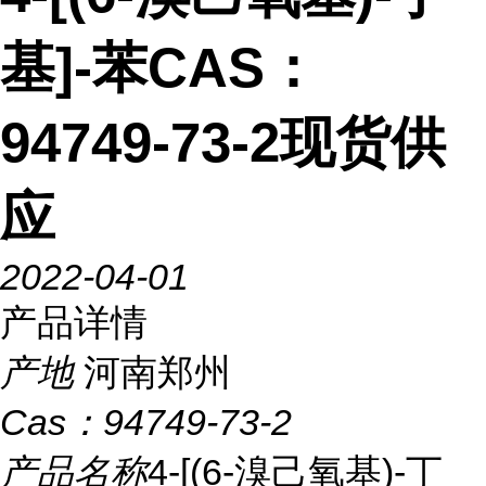
基]-苯CAS：
94749-73-2现货供
应
2022-04-01
产品详情
产地
河南郑州
Cas：
94749-73-2
产品名称
4-[(6-溴己氧基)-丁