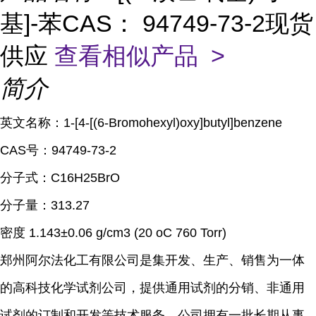
基]-苯CAS： 94749-73-2现货
供应
查看相似产品 >
简介
英文名称：
1-[4-[(6-Bromohexyl)oxy]butyl]benzene
CAS
号：
94749-73-2
分子式：
C16H25BrO
分子量：
313.27
密度
1.143
±
0.06 g/cm3 (20
o
C 760 Torr)
郑州阿尔法化工有限公司是集开发、生产、销售为一体
的高科技化学试剂公司，提供通用试剂的分销、非通用
试剂的订制和开发等技术服务。公司拥有一批长期从事