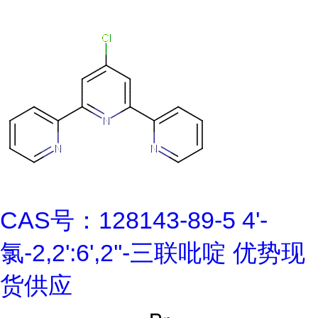
CAS号：128143-89-5 4'-
氯-2,2':6',2''-三联吡啶 优势现
货供应