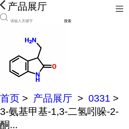
产品展厅
搜索
首页
>
产品展厅
>
0331
>
3-氨基甲基-1,3-二氢吲哚-2-
酮...