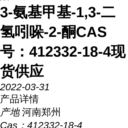
3-氨基甲基-1,3-二
氢吲哚-2-酮CAS
号：412332-18-4现
货供应
2022-03-31
产品详情
产地
河南郑州
Cas：
412332-18-4