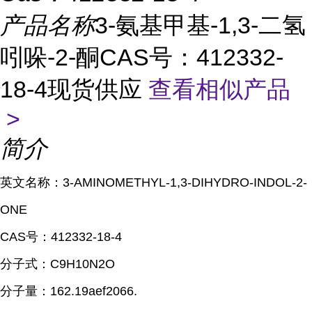
产品名称
3-氨基甲基-1,3-二氢
吲哚-2-酮CAS号：412332-
18-4现货供应
查看相似产品
>
简介
英文名称：
3-AMINOMETHYL-1,3-DIHYDRO-INDOL-2-
ONE
CAS
号：
412332-18-4
分子式：
C9H10N2O
分子量：
162.19
aef2066.