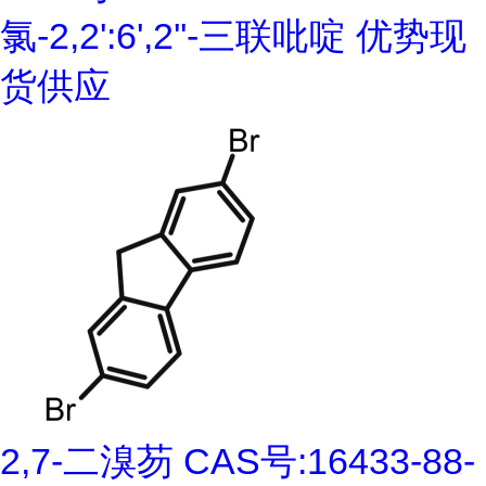
氯-2,2':6',2''-三联吡啶 优势现
货供应
2,7-二溴芴 CAS号:16433-88-