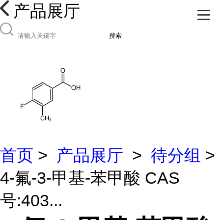
产品展厅
搜索
首页
>
产品展厅
>
待分组
>
4-氟-3-甲基-苯甲酸 CAS
号:403...