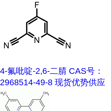
4-氟吡啶-2,6-二腈 CAS号：
2968514-49-8 现货优势供应