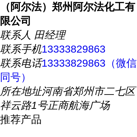
（阿尔法）郑州阿尔法化工有
限公司
联系人
田经理
联系手机
13333829863
联系电话
13333829863（微信
同号）
所在地址
河南省郑州市二七区
祥云路1号正商航海广场
推荐产品