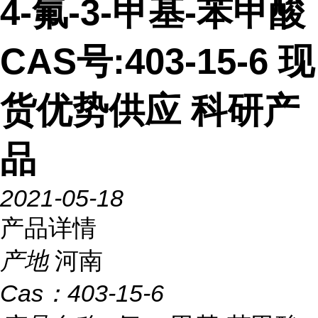
4-氟-3-甲基-苯甲酸
CAS号:403-15-6 现
货优势供应 科研产
品
2021-05-18
产品详情
产地
河南
Cas：
403-15-6