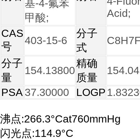
4-Fluor
基-4-氟苯
Acid;
甲酸;
CAS
分子
403-15-6
C8H7
号
式
分子
精确
154.13800
154.0
量
质量
PSA
37.30000
LOGP
1.8323
沸点:266.3°Cat760mmHg
闪光点:114.9°C