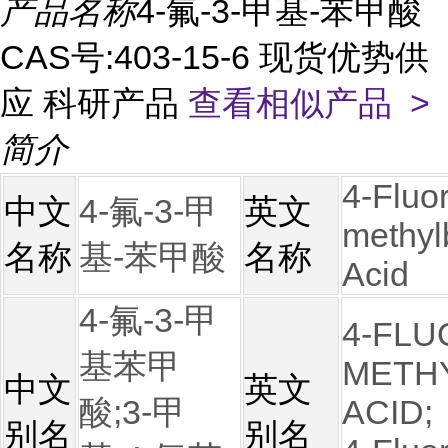
产品名称
4-氟-3-甲基-苯甲酸
CAS号:403-15-6 现货优势供
应 科研产品
查看相似产品 >
简介
4-Fluo
中文
4-氟-3-甲
英文
methyl
名称
基-苯甲酸
名称
Acid
4-氟-3-甲
4-FLU
基苯甲
METH
中文
英文
酸;
3-甲
ACID;
别名
别名