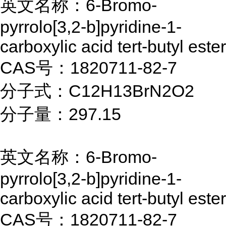
英文名称：6-Bromo-
pyrrolo[3,2-b]pyridine-1-
carboxylic acid tert-butyl ester
CAS号：1820711-82-7
分子式：C12H13BrN2O2
分子量：297.15
英文名称：6-Bromo-
pyrrolo[3,2-b]pyridine-1-
carboxylic acid tert-butyl ester
CAS号：1820711-82-7