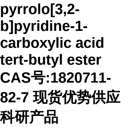
pyrrolo[3,2-
b]pyridine-1-
carboxylic acid
tert-butyl ester
CAS号:1820711-
82-7 现货优势供应
科研产品