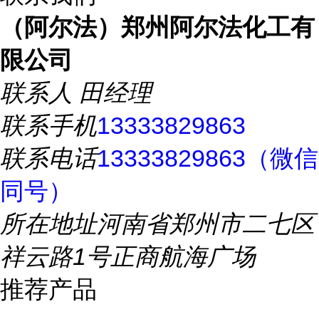
（阿尔法）郑州阿尔法化工有
限公司
联系人
田经理
联系手机
13333829863
联系电话
13333829863（微信
同号）
所在地址
河南省郑州市二七区
祥云路1号正商航海广场
推荐产品