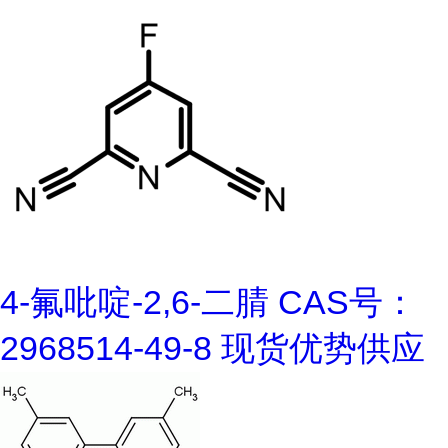
4-氟吡啶-2,6-二腈 CAS号：
2968514-49-8 现货优势供应