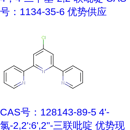
号：1134-35-6 优势供应
CAS号：128143-89-5 4'-
氯-2,2':6',2''-三联吡啶 优势现