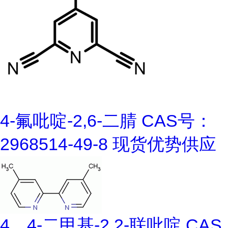
4-氟吡啶-2,6-二腈 CAS号：
2968514-49-8 现货优势供应
4，4-二甲基-2,2-联吡啶 CAS