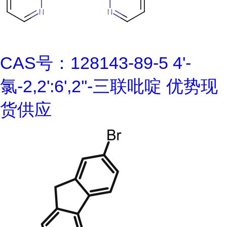
CAS号：128143-89-5 4'-
氯-2,2':6',2''-三联吡啶 优势现
货供应