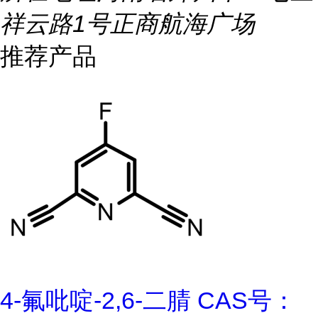
祥云路1号正商航海广场
推荐产品
4-氟吡啶-2,6-二腈 CAS号：