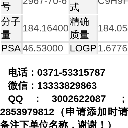
2967-70-6
C9H9
号
式
分子
精确
184.16400
184.0
量
质量
PSA
46.53000
LOGP
1.6776
电话：
0371-53315787
微信：
13333829863
QQ
：
3002622087
2853979812
（申请添加时请
备注下单位名称，谢谢！）