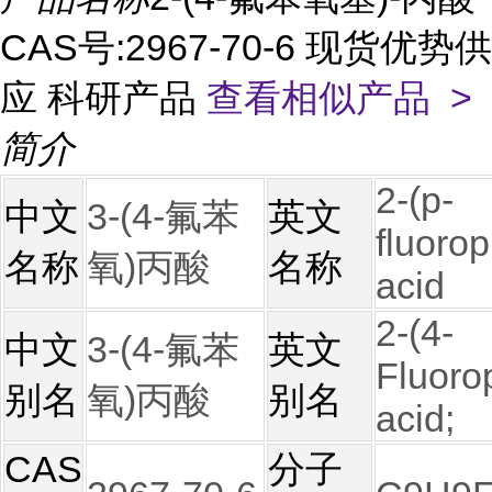
CAS号:2967-70-6 现货优势供
应 科研产品
查看相似产品 >
简介
2-(p-
中文
3-(4-氟苯
英文
fluoro
名称
氧)丙酸
名称
acid
2-(4-
中文
3-(4-氟苯
英文
Fluoro
别名
氧)丙酸
别名
acid;
CAS
分子