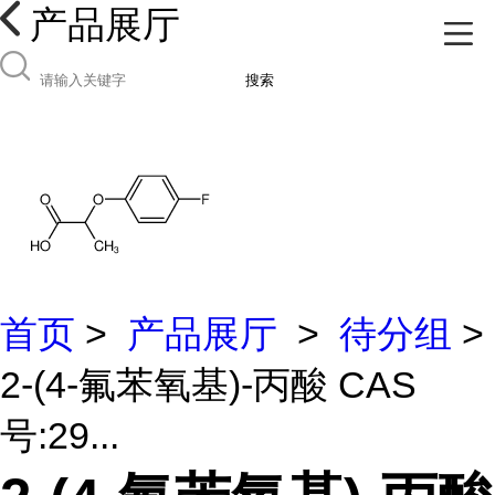
产品展厅
搜索
首页
>
产品展厅
>
待分组
>
2-(4-氟苯氧基)-丙酸 CAS
号:29...