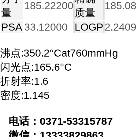
185.22200
185.0
量
质量
PSA
33.12000
LOGP
2.2409
沸点:350.2°Cat760mmHg
闪光点:165.6°C
折射率:1.6
密度:1.145
电话：
0371-53315787
微信：
13333829863