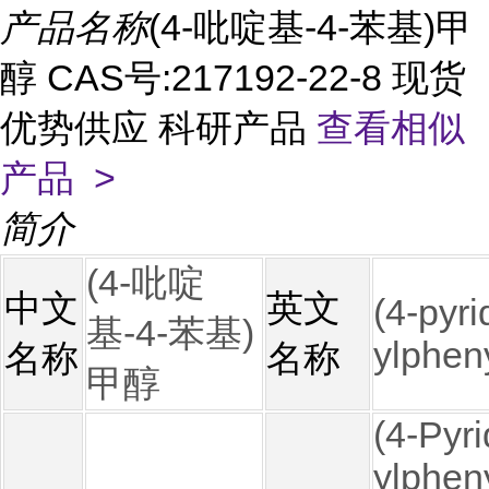
产品名称
(4-吡啶基-4-苯基)甲
醇 CAS号:217192-22-8 现货
优势供应 科研产品
查看相似
产品 >
简介
(4-吡啶
中文
英文
(4-pyri
基-4-苯基)
ylphen
名称
名称
甲醇
(4-Pyri
ylphen