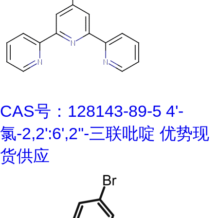
CAS号：128143-89-5 4'-
氯-2,2':6',2''-三联吡啶 优势现
货供应