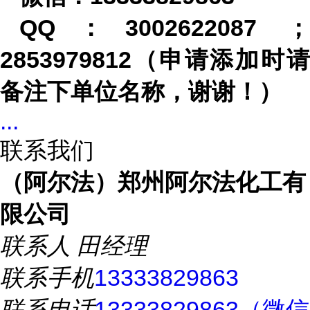
QQ
：
3002622087
2853979812
（申请添加时请
备注下单位名称，谢谢！）
...
联系我们
（阿尔法）郑州阿尔法化工有
限公司
联系人
田经理
联系手机
13333829863
联系电话
13333829863（微信