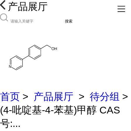
产品展厅
搜索
首页
>
产品展厅
>
待分组
>
(4-吡啶基-4-苯基)甲醇 CAS
号:...