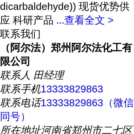
dicarbaldehyde)) 现货优势供
应 科研产品
...
查看全文 >
联系我们
（阿尔法）郑州阿尔法化工有
限公司
联系人
田经理
联系手机
13333829863
联系电话
13333829863（微信
同号）
所在地址
河南省郑州市二七区