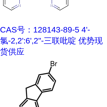
CAS号：128143-89-5 4'-
氯-2,2':6',2''-三联吡啶 优势现
货供应