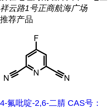
祥云路1号正商航海广场
推荐产品
4-氟吡啶-2,6-二腈 CAS号：