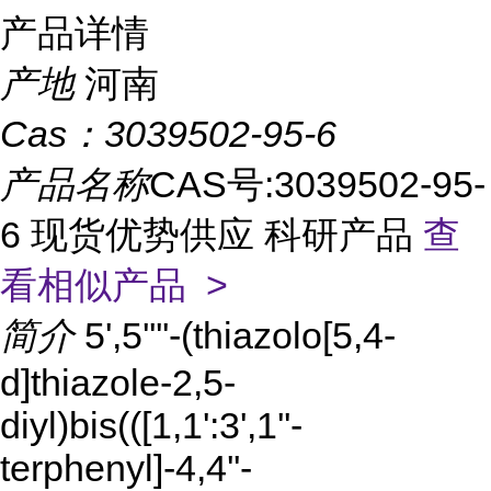
产品详情
产地
河南
Cas：
3039502-95-6
产品名称
CAS号:3039502-95-
6 现货优势供应 科研产品
查
看相似产品 >
简介
5',5''''-(thiazolo[5,4-
d]thiazole-2,5-
diyl)bis(([1,1':3',1''-
terphenyl]-4,4''-