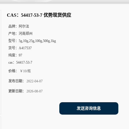
CAS：54417-53-7 优势现货供应
品牌：
阿尔法
产地：
河南郑州
型号：
5g,10g,25g,100g,500g,1kg
货号：
A417537
纯度：
97
cas：
54417-53-7
价格：
￥10/瓶
发布日期：
2022-04-07
更新日期：
2026-08-07
发送咨询信息