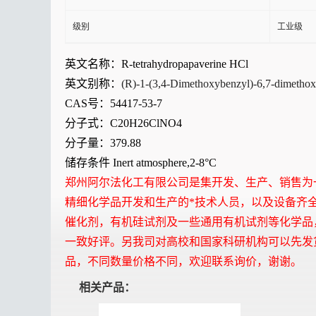
级别
工业级
英文名称：
R-tetrahydropapaverine HCl
英文别称：
(R)-1-(3,4-Dimethoxybenzyl)-6,7-dimethoxy
CAS
号：
54417-53-7
分子式：
C20H26ClNO4
分子量：
379.88
储存条件
Inert atmosphere,2-8
°
C
郑州阿尔法化工有限公司是集开发、生产、销售为
精细化学品开发和生产的
*技术人员，以及设备齐
催化剂，有机硅试剂及一些通用有机试剂等化学品
一致好评。另我司对高校和国家科研机构可以先发
品，不同数量价格不同，欢迎联系询价，谢谢。
相关产品：