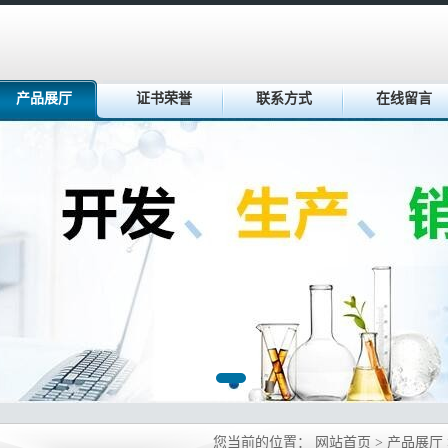
产品展厅
证书荣誉
联系方式
在线留言
您当前的位置：
网站首页
>
产品展厅