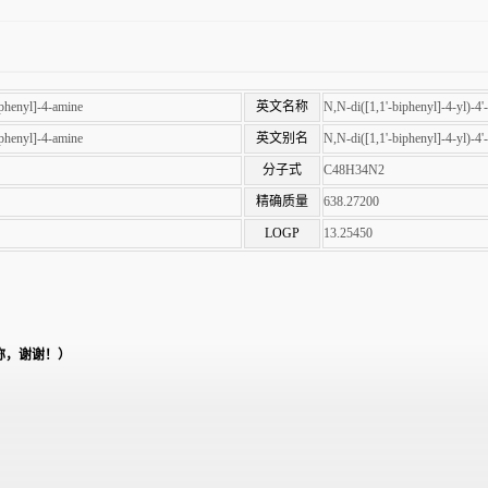
iphenyl]-4-amine
英文名称
N,N-di([1,1'-biphenyl]-4-yl)-4'
iphenyl]-4-amine
英文别名
N,N-di([1,1'-biphenyl]-4-yl)-4'
分子式
C48H34N2
精确质量
638.27200
LOGP
13.25450
称，谢谢！）