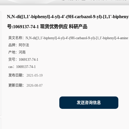
[1,1'-biphenyl]-4-amine CAS号:1
N,N-di([1,1'-biphenyl]-4-yl)-4'-(9H-carbazol-9-yl)-[1,1'-biphe
号:1069137-74-1 现货优势供应 科研产品
英文名称：
N,N-di([1,1'-biphenyl]-4-yl)-4'-(9H-carbazol-9-yl)-[1,1'-biphenyl]-4-amine
品牌：
阿尔法
产地：
河南
货号：
1069137-74-1
cas：
1069137-74-1
发布日期：
2021-05-19
更新日期：
2026-08-07
发送咨询信息