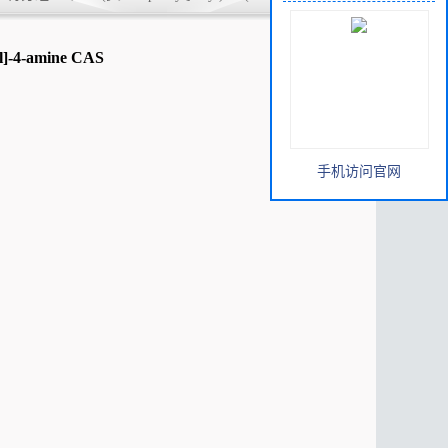
069137-74-1 现货优势供应 科研产品
nyl]-4-amine CAS
手机访问官网