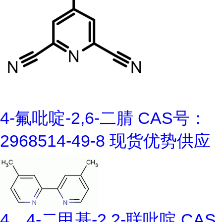
4-氟吡啶-2,6-二腈 CAS号：
2968514-49-8 现货优势供应
4，4-二甲基-2,2-联吡啶 CAS