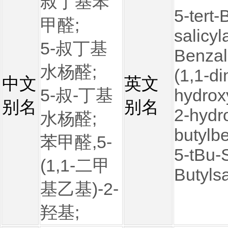
叔丁基苯
5-tert-
甲醛;
salicyl
5-叔丁基
Benzal
水杨醛;
(1,1-di
中文
英文
5-叔-丁基
hydrox
别名
别名
2-hydro
水杨醛;
butylb
苯甲醛,5-
5-tBu-
(1,1-二甲
Butylsa
基乙基)-2-
羟基;