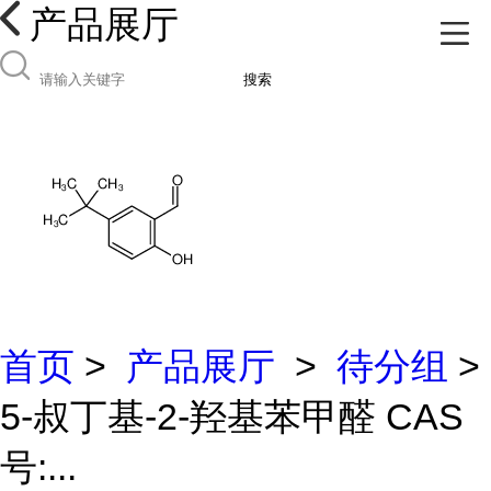
产品展厅
搜索
首页
>
产品展厅
>
待分组
>
5-叔丁基-2-羟基苯甲醛 CAS
号:...