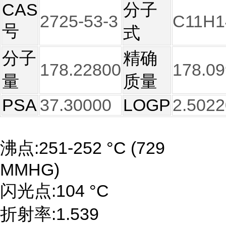
CAS
分子
2725-53-3
C11H1
号
式
分子
精确
178.22800
178.0
量
质量
PSA
37.30000
LOGP
2.5022
沸点:251-252 °C (729
MMHG)
闪光点:104 °C
折射率:1.539