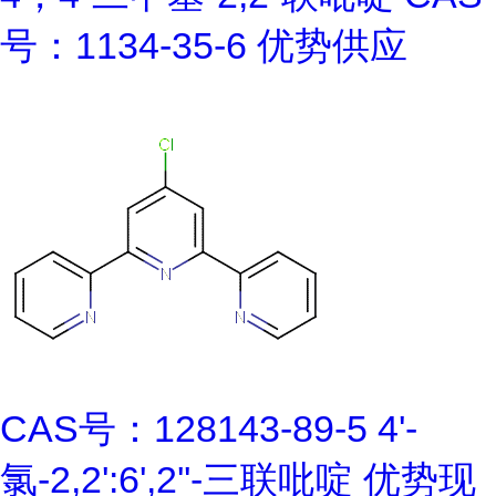
号：1134-35-6 优势供应
CAS号：128143-89-5 4'-
氯-2,2':6',2''-三联吡啶 优势现