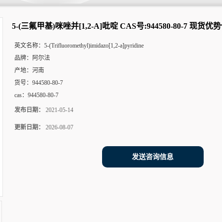
80-7 现货优势供应 科研产品
5-(三氟甲基)咪唑并[1,2-A]吡啶 CAS号:944580-80-7 现
英文名称：
5-(Trifluoromethyl)imidazo[1,2-a]pyridine
品牌：
阿尔法
产地：
河南
货号：
944580-80-7
cas：
944580-80-7
发布日期：
2021-05-14
更新日期：
2026-08-07
发送咨询信息