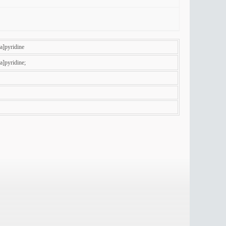
a]pyridine
a]pyridine;