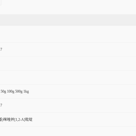
-7
 50g 100g 500g 1kg
-7
基)咪唑并[1,2-A]吡啶