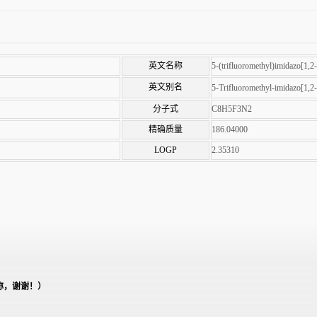
英文名称
5-(trifluoromethyl)imidazo[1,2-
英文别名
5-Trifluoromethyl-imidazo[1,2-
分子式
C8H5F3N2
精确质量
186.04000
LOGP
2.35310
称，谢谢！）