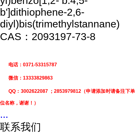
yl)benzo[1,2- b:4,5-
b']dithiophene-2,6-
diyl)bis(trimethylstannane)
CAS：2093197-73-8
电话：
0371-53315787
微信：
13333829863
QQ
：
3002622087
；
2853979812
（申请添加时请备注下
位名称，谢谢！）
...
联系我们