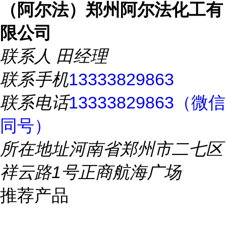
（阿尔法）郑州阿尔法化工有
限公司
联系人
田经理
联系手机
13333829863
联系电话
13333829863（微信
同号）
所在地址
河南省郑州市二七区
祥云路1号正商航海广场
推荐产品