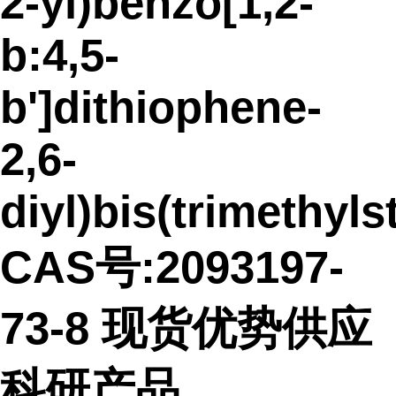
2-yl)benzo[1,2-
b:4,5-
b']dithiophene-
2,6-
diyl)bis(trimethyl
CAS号:2093197-
73-8 现货优势供应
科研产品