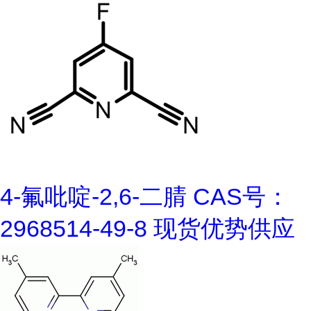
4-氟吡啶-2,6-二腈 CAS号：
2968514-49-8 现货优势供应