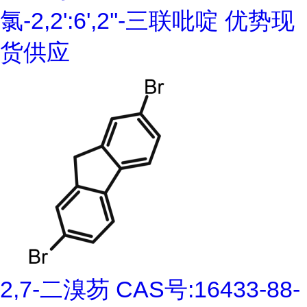
氯-2,2':6',2''-三联吡啶 优势现
货供应
2,7-二溴芴 CAS号:16433-88-