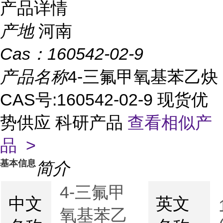
产品详情
产地
河南
Cas：
160542-02-9
产品名称
4-三氟甲氧基苯乙炔
CAS号:160542-02-9 现货优
势供应 科研产品
查看相似产
品 >
基本信息
简介
4-三氟甲
中文
英文
氧基苯乙