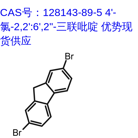
CAS号：128143-89-5 4'-
氯-2,2':6',2''-三联吡啶 优势现
货供应