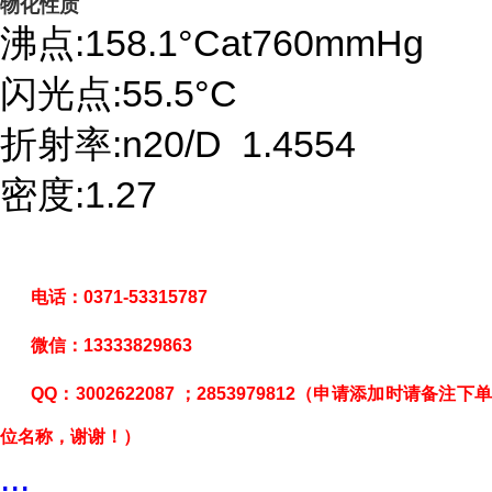
物化性质
沸点:158.1°Cat760mmHg
闪光点:55.5°C
折射率:n20/D 1.4554
密度:1.27
电话：
0371-53315787
微信：
13333829863
QQ
：
3002622087
；
2853979812
（申请添加时请备注下
位名称，谢谢！）
...