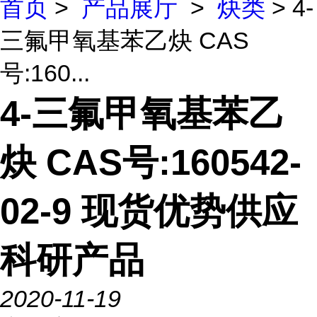
首页
>
产品展厅
>
炔类
> 4-
三氟甲氧基苯乙炔 CAS
号:160...
4-三氟甲氧基苯乙
炔 CAS号:160542-
02-9 现货优势供应
科研产品
2020-11-19