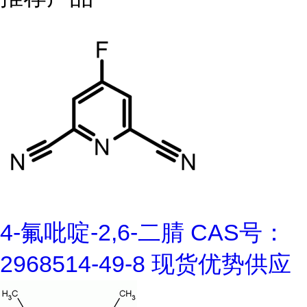
4-氟吡啶-2,6-二腈 CAS号：
2968514-49-8 现货优势供应