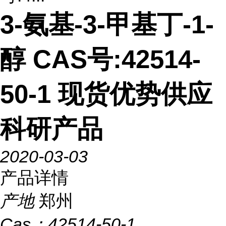
3-氨基-3-甲基丁-1-
醇 CAS号:42514-
50-1 现货优势供应
科研产品
2020-03-03
产品详情
产地
郑州
Cas：
42514-50-1