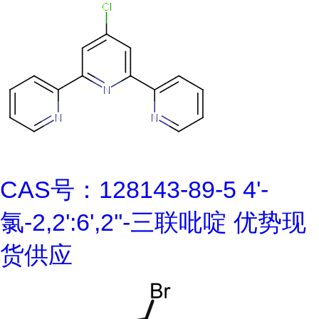
CAS号：128143-89-5 4'-
氯-2,2':6',2''-三联吡啶 优势现
货供应