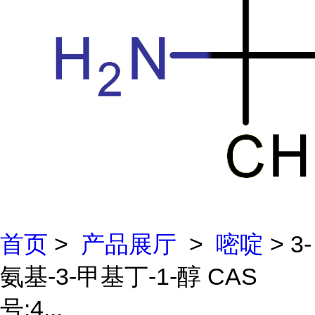
首页
>
产品展厅
>
嘧啶
> 3-
氨基-3-甲基丁-1-醇 CAS
号:4...