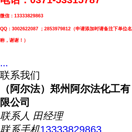
微信：
13333829863
QQ
：
3002622087
；
2853979812
（申请添加时请备注下单位名
称，谢谢！）
...
联系我们
（阿尔法）郑州阿尔法化工有
限公司
联系人
田经理
联系手机
13333829863